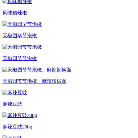
风味糟辣椒
天椒园毕节泡椒
天椒园节节泡椒
天椒园节节泡椒、麻辣辣椒面
麻辣豆豉
麻辣豆豉200g