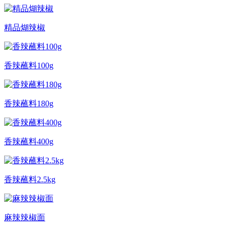
精品煳辣椒
香辣蘸料100g
香辣蘸料180g
香辣蘸料400g
香辣蘸料2.5kg
麻辣辣椒面