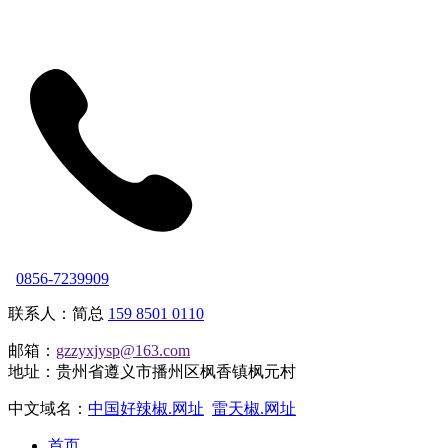
0856-7239909
联系人：简总
159 8501 0110
邮箱：
gzzyxjysp@163.com
地址：贵州省遵义市播州区枫香镇枫元村
中文域名：
中国好辣椒.网址
雷天椒.网址
首页