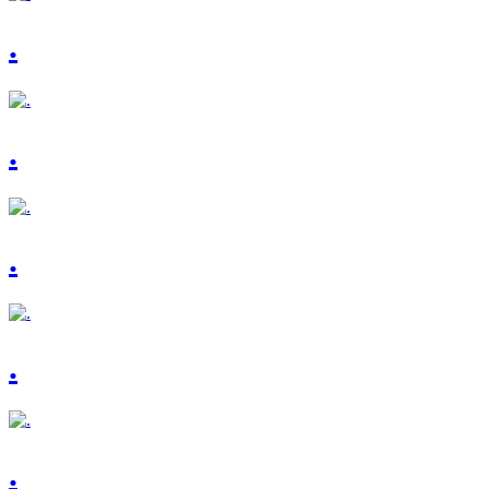
.
.
.
.
.