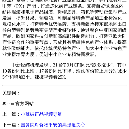
甲苯（PX）产能，打造炼化纺产业链条。支持自贸试验区内
纺织服装和电子产品组装、鞋帽皮具、箱包等劳动密集型产业
发展。提升林果、葡萄酒、乳制品等特色产品加工业标准化、
规模化水平，打造特色优势品牌。支持新疆承接东部地区出口
导向型特别是劳动密集型产业链转移，通过整合中亚国家初级
产品、欧洲国家科技创新和高端部件制造能力，打造亚欧大陆
产业链合作的重要节点，形成具有新疆特色的产业体系，提高
就业吸纳能力。依托传统优势特色产业，加大中小企业特色产
业集群培育力度，促进中小企业专精特新发展。
中新经纬梳理发现，31省份9月CPI同比“跌多涨少”。其中
10省份同比上涨，17省份同比下降，涨跌省份较上月分别减少
5个和增加3个。辣椒视频看25次
关键词：
J9.com官方网站
上一篇：
小辣椒正品视频导航
下一篇：
国务院对食物平安的高强度关心