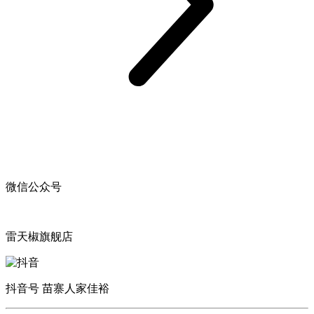
微信公众号
雷天椒旗舰店
抖音号 苗寨人家佳裕