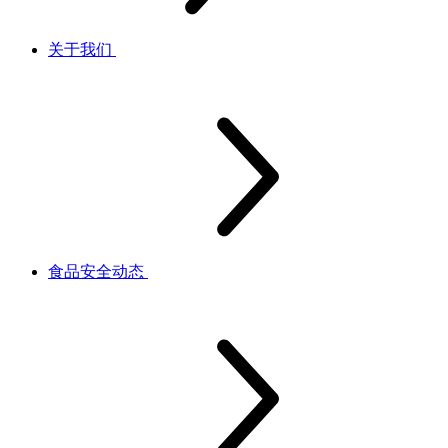
关于我们
食品安全动态