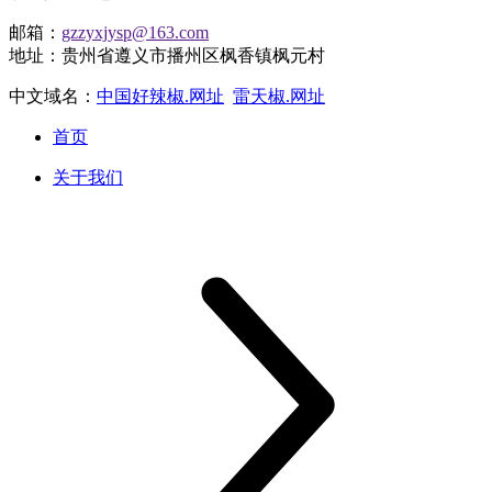
邮箱：
gzzyxjysp@163.com
地址：贵州省遵义市播州区枫香镇枫元村
中文域名：
中国好辣椒.网址
雷天椒.网址
首页
关于我们