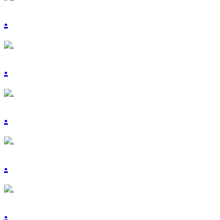
.
.
.
.
.