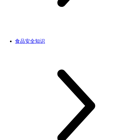
食品安全知识