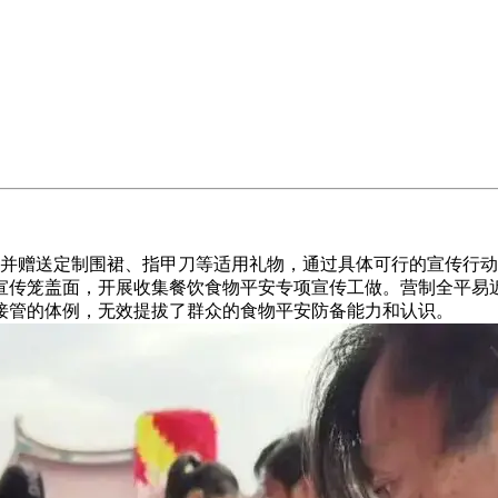
并赠送定制围裙、指甲刀等适用礼物，通过具体可行的宣传行动
宣传笼盖面，开展收集餐饮食物平安专项宣传工做。营制全平易
接管的体例，无效提拔了群众的食物平安防备能力和认识。