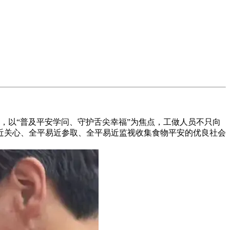
，以“普及平安学问、守护舌尖幸福”为焦点，工做人员不只向
近关心、全平易近参取、全平易近监视收集食物平安的优良社会