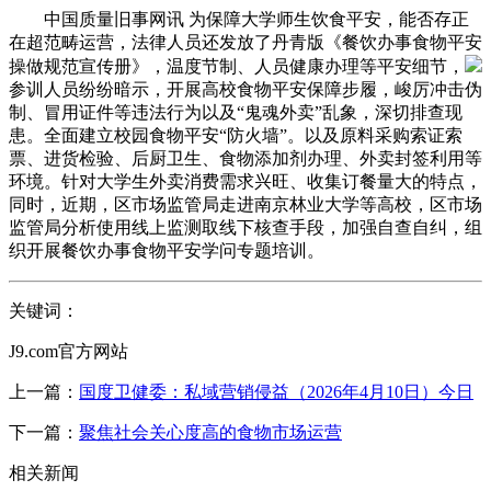
中国质量旧事网讯 为保障大学师生饮食平安，能否存正
在超范畴运营，法律人员还发放了丹青版《餐饮办事食物平安
操做规范宣传册》，温度节制、人员健康办理等平安细节，
参训人员纷纷暗示，开展高校食物平安保障步履，峻厉冲击伪
制、冒用证件等违法行为以及“鬼魂外卖”乱象，深切排查现
患。全面建立校园食物平安“防火墙”。以及原料采购索证索
票、进货检验、后厨卫生、食物添加剂办理、外卖封签利用等
环境。针对大学生外卖消费需求兴旺、收集订餐量大的特点，
同时，近期，区市场监管局走进南京林业大学等高校，区市场
监管局分析使用线上监测取线下核查手段，加强自查自纠，组
织开展餐饮办事食物平安学问专题培训。
关键词：
J9.com官方网站
上一篇：
国度卫健委：私域营销侵益（2026年4月10日）今日
下一篇：
聚焦社会关心度高的食物市场运营
相关新闻