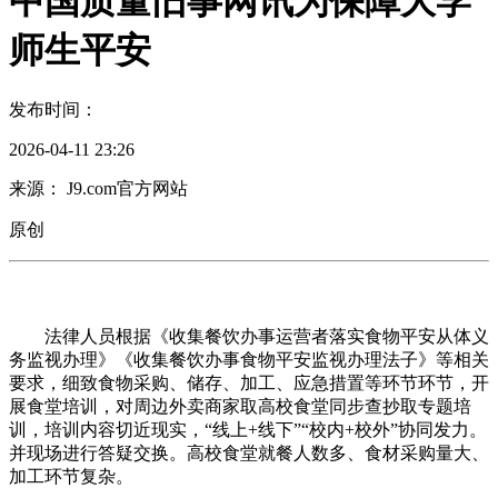
中国质量旧事网讯为保障大学
师生平安
发布时间：
2026-04-11 23:26
来源： J9.com官方网站
原创
法律人员根据《收集餐饮办事运营者落实食物平安从体义
务监视办理》《收集餐饮办事食物平安监视办理法子》等相关
要求，细致食物采购、储存、加工、应急措置等环节环节，开
展食堂培训，对周边外卖商家取高校食堂同步查抄取专题培
训，培训内容切近现实，“线上+线下”“校内+校外”协同发力。
并现场进行答疑交换。高校食堂就餐人数多、食材采购量大、
加工环节复杂。