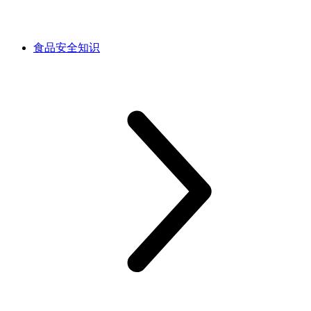
食品安全知识