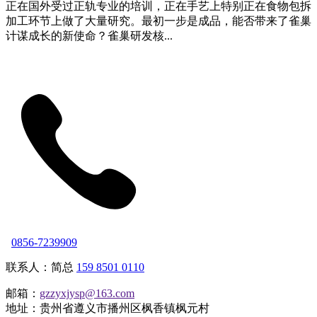
正在国外受过正轨专业的培训，正在手艺上特别正在食物包拆
加工环节上做了大量研究。最初一步是成品，能否带来了雀巢
计谋成长的新使命？雀巢研发核...
0856-7239909
联系人：简总
159 8501 0110
邮箱：
gzzyxjysp@163.com
地址：贵州省遵义市播州区枫香镇枫元村