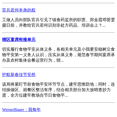
官兵若何本身的权
工做人员向部队官兵引见了镇食药监所的职责、郑金霞邓荟雯
摄日前，并教给官兵若何识别非处方药品、培训会上？...
辖区宴席衔接单元
切实履行食物平安从体义务，各相关单元及小我要安稳树立食
物平安第一义务人认识，压实从体义务，规范春节期间宴席承
办及农村集体会餐运营行为，辖...
护航新春佳节安然
该局将紧盯节前食物平安环节节点，建牢思惟防地；同时，连
结操做区、就餐区整洁有序，结合相关部分加大放哨查抄力
度，全方位建牢教场合节日食物平...
WernerBauer：我每年