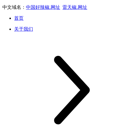
中文域名：
中国好辣椒.网址
雷天椒.网址
首页
关于我们