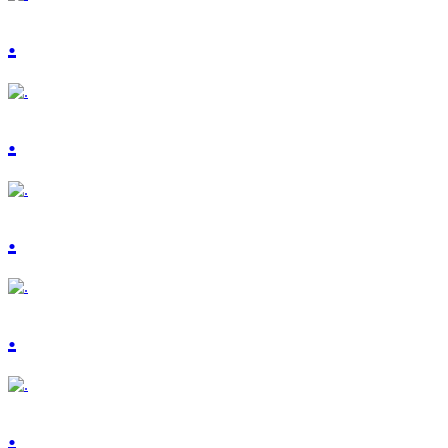
.
.
.
.
.