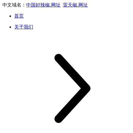
中文域名：
中国好辣椒.网址
雷天椒.网址
首页
关于我们