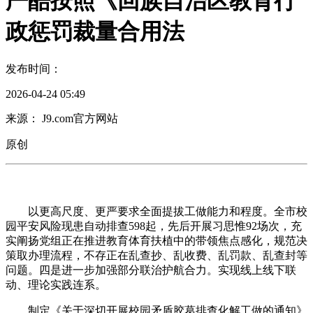
严酷按照《回族自治区教育行
政惩罚裁量合用法
发布时间：
2026-04-24 05:49
来源： J9.com官方网站
原创
以更高尺度、更严要求全面提拔工做能力和程度。全市校
园平安风险现患自动排查598起，先后开展习思惟92场次，充
实阐扬党组正在推进教育体育扶植中的带领焦点感化，规范决
策取办理流程，不存正在乱查抄、乱收费、乱罚款、乱查封等
问题。四是进一步加强部分联治护航合力。实现线上线下联
动、理论实践连系。
制定《关于深切开展校园矛盾胶葛排查化解工做的通知》