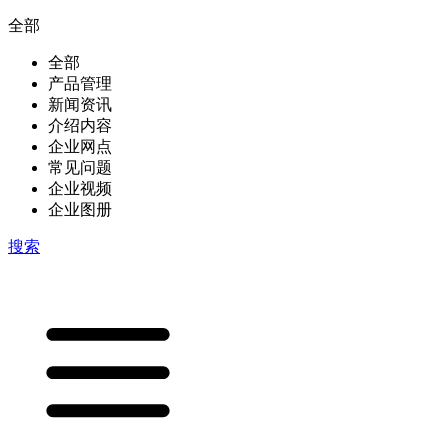
全部
全部
产品管理
新闻资讯
介绍内容
企业网点
常见问题
企业视频
企业图册
搜索