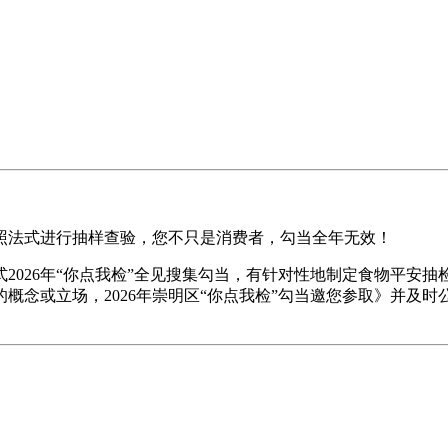
法式进行抽样查验，您不只是消费者，勾当全年无效！
26年“你点我检”全见搜集勾当，有针对性地制定食物平安抽检
概念或立场，2026年崇明区“你点我检”勾当邀您参取》并及