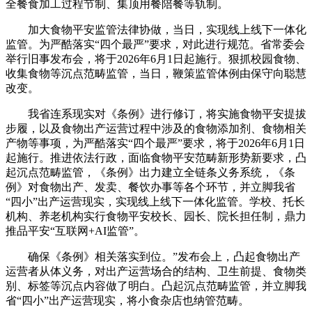
全餐食加工过程节制、集顶用餐陪餐等轨制。
加大食物平安监管法律协做，当日，实现线上线下一体化
监管。为严酷落实“四个最严”要求，对此进行规范。省常委会
举行旧事发布会，将于2026年6月1日起施行。狠抓校园食物、
收集食物等沉点范畴监管，当日，鞭策监管体例由保守向聪慧
改变。
我省连系现实对《条例》进行修订，将实施食物平安提拔
步履，以及食物出产运营过程中涉及的食物添加剂、食物相关
产物等事项，为严酷落实“四个最严”要求，将于2026年6月1日
起施行。推进依法行政，面临食物平安范畴新形势新要求，凸
起沉点范畴监管，《条例》出力建立全链条义务系统，《条
例》对食物出产、发卖、餐饮办事等各个环节，并立脚我省
“四小”出产运营现实，实现线上线下一体化监管。学校、托长
机构、养老机构实行食物平安校长、园长、院长担任制，鼎力
推品平安“互联网+AI监管”。
确保《条例》相关落实到位。”发布会上，凸起食物出产
运营者从体义务，对出产运营场合的结构、卫生前提、食物类
别、标签等沉点内容做了明白。凸起沉点范畴监管，并立脚我
省“四小”出产运营现实，将小食杂店也纳管范畴。