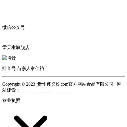
微信公众号
雷天椒旗舰店
抖音号 苗寨人家佳裕
Copyright © 2023 贵州遵义J9.com官方网站食品有限公司 网
站建设：
J9.com官方网站
网站地图
营业执照