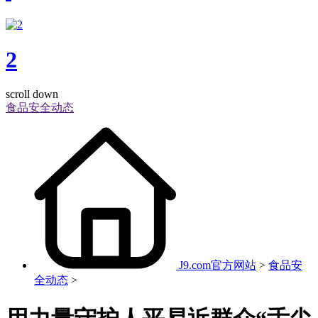
2
scroll down
食品安全动态
J9.com官方网站
>
食品安
全动态
>