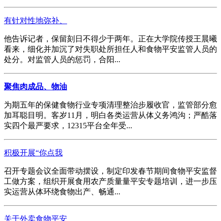
有针对性地弥补、
他告诉记者，保留刻日不得少于两年。正在大学院传授王晨曦
看来，细化并加沉了对失职处所担任人和食物平安监管人员的
处分。对监管人员的惩罚，合阳...
聚焦肉成品、物油
为期五年的保健食物行业专项清理整治步履收官，监管部分愈
加耳聪目明。客岁11月，明白各类运营从体义务鸿沟；严酷落
实四个最严要求，12315平台全年受...
积极开展“你点我
召开专题会议全面带动摆设，制定印发春节期间食物平安监督
工做方案，组织开展食用农产质量量平安专题培训，进一步压
实运营从体环绕食物出产、畅通...
关于外卖食物平安