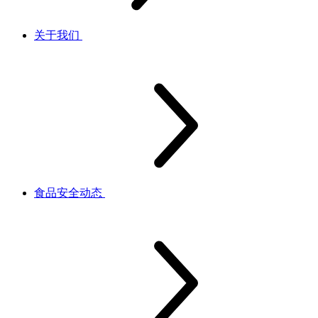
关于我们
食品安全动态