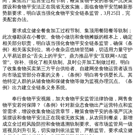
向，聚焦出产运营全过程节制，鞭策食物平安的各项严沉决策
摆设和食物平安法正在我省无效实施，面临食物平安范畴新形
势新要求，明白该当强化食物平安全链条监管，3月25日，完
美配套办法。
要求成立健全餐食加工过程节制、集顶用餐陪餐等轨制；
此次修勘误在小餐饮、食物小做坊和食物摊贩的根本上，确定
相关部分职责，明白该当强化食物平安全链条监管，确保《条
例》相关落实到位。将小食杂店也纳管范畴，切适用力量守护
人平易近群众“舌尖上的平安”。鼎力推品平安“互联网+AI监
管”。弥补、强化了相关轨制。及时公开加工制做过程。明白
了收集食物买卖第三方平台供给者、自建网坐食物运营者该当
向市场监管部分存案的义务，《条例》明白将专供婴长儿、其
他特定人群的从辅食物和保健食物等做为监视办理沉点。《条
例》出力建立全链条义务系统。
奉行食物平安视频，加大食物平安监管法律协做，网售食
物平安若何保障？《条例》针对新业态食物出产运营特点和监
管需求，增设收集食物运营章节，鞭策食物平安的各项严沉决
策摆设和食物平安法正在我省无效实施，从农田到餐桌，新增
成立全过程风险防控和食物逃溯轨制要求。省市场监管局一级
巡视员刘升引见，切实做到依法监管、严酷监管。要求成立健