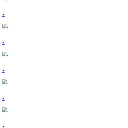
.
.
.
.
.