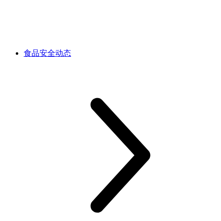
食品安全动态