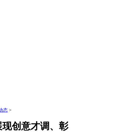
动态
>
展现创意才调、彰