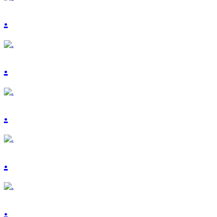
.
.
.
.
.