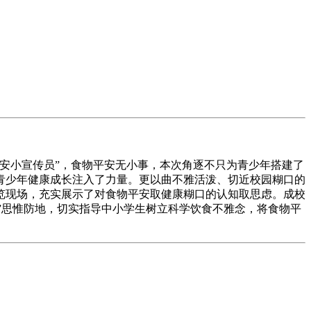
安小宣传员”，食物平安无小事，本次角逐不只为青少年搭建了
青少年健康成长注入了力量。更以曲不雅活泼、切近校园糊口的
览现场，充实展示了对食物平安取健康糊口的认知取思虑。成校
侈”思惟防地，切实指导中小学生树立科学饮食不雅念，将食物平
，