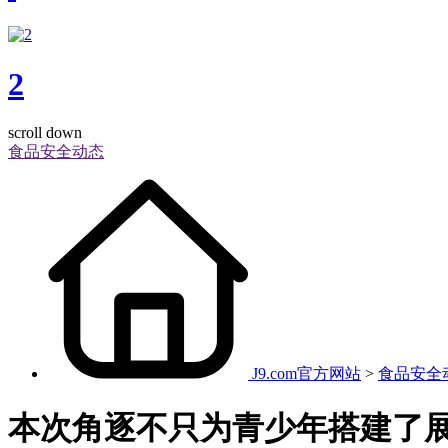
2
scroll down
食品安全动态
J9.com官方网站
>
食品安全
本次角逐不只为青少年搭建了