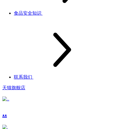
食品安全知识
联系我们
天猫旗舰店
..