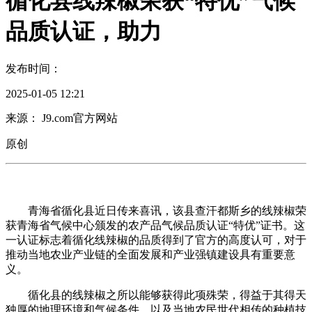
循化县线辣椒荣获“特优”气候
品质认证，助力
发布时间：
2025-01-05 12:21
来源： J9.com官方网站
原创
青海省循化县近日传来喜讯，该县查汗都斯乡的线辣椒荣
获青海省气候中心颁发的农产品气候品质认证“特优”证书。这
一认证标志着循化线辣椒的品质得到了官方的高度认可，对于
推动当地农业产业链的全面发展和产业强镇建设具有重要意
义。
循化县的线辣椒之所以能够获得此项殊荣，得益于其得天
独厚的地理环境和气候条件，以及当地农民世代相传的种植技