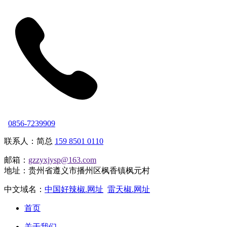
0856-7239909
联系人：简总
159 8501 0110
邮箱：
gzzyxjysp@163.com
地址：贵州省遵义市播州区枫香镇枫元村
中文域名：
中国好辣椒.网址
雷天椒.网址
首页
关于我们