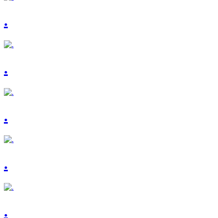
.
.
.
.
.