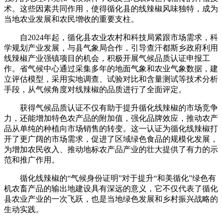
术。这些因素共同作用，使得循化县的线辣椒风味独特，成为
当地农业发展和农民增收的重要支柱。
自2024年起，循化县农业农村和科技局紧跟市场需求，科
学规划产业发展，与县气象局合作，引导查汗都斯乡政府利用
线辣椒产业强镇项目的机会，积极开展气候品质认证申报工
作。省气候中心通过采集多年的地面气象和农业气象数据，建
立评估模型，采用实地调查、试验对比和含量测试等技术分析
手段，从气候角度对线辣椒的品质进行了全面评定。
获得气候品质认证不仅有助于提升循化线辣椒的市场竞争
力，还能增加特色农产品的附加值，强化品牌效应，推动农产
品从单纯的种植向市场销售的转变。这一认证为循化线辣椒打
开了更广阔的市场需求，促进了区域绿色食品的规模化发展，
为增加农民收入、推动地标农产品产业的壮大提供了有力的示
范和推广作用。
循化线辣椒的“气候身份证明”对于提升“和美循化”绿色有
机农畜产品的输出地建设具有深远的意义，它不仅代表了循化
县农业产业的一次飞跃，也是当地绿色发展和乡村振兴战略的
生动实践。