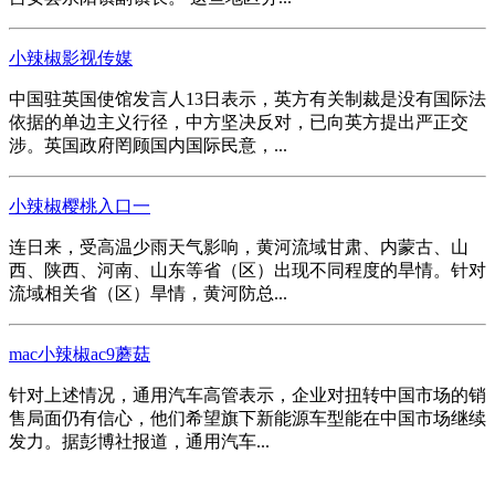
小辣椒影视传媒
中国驻英国使馆发言人13日表示，英方有关制裁是没有国际法
依据的单边主义行径，中方坚决反对，已向英方提出严正交
涉。英国政府罔顾国内国际民意，...
小辣椒樱桃入口一
连日来，受高温少雨天气影响，黄河流域甘肃、内蒙古、山
西、陕西、河南、山东等省（区）出现不同程度的旱情。针对
流域相关省（区）旱情，黄河防总...
mac小辣椒ac9蘑菇
针对上述情况，通用汽车高管表示，企业对扭转中国市场的销
售局面仍有信心，他们希望旗下新能源车型能在中国市场继续
发力。据彭博社报道，通用汽车...