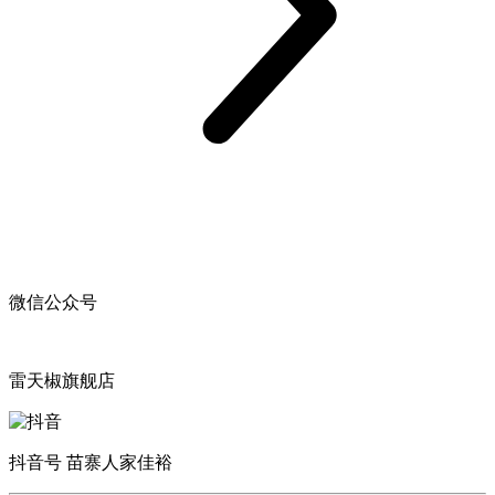
微信公众号
雷天椒旗舰店
抖音号 苗寨人家佳裕