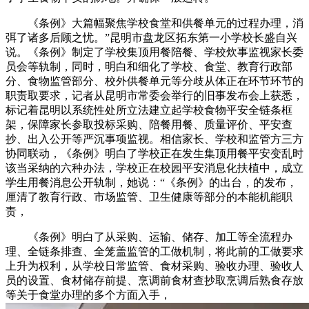
《条例》大篇幅聚焦学校食堂和供餐单元的过程办理，消
弭了诸多后顾之忧。”昆明市盘龙区拓东第一小学校长盛自兴
说。《条例》制定了学校集顶用餐陪餐、学校炊事监视家长委
员会等轨制，同时，明白和细化了学校、食堂、教育行政部
分、食物监管部分、校外供餐单元等分歧从体正在环节环节的
职责取要求，记者从昆明市常委会举行的旧事发布会上获悉，
标记着昆明以系统性处所立法建立起学校食物平安全链条框
架，保障家长参取投标采购、陪餐用餐、质量评价、平安查
抄、出入公开等严沉事项监视。相信家长、学校和监管方三方
协同联动，《条例》明白了学校正在发生集顶用餐平安变乱时
该当采纳的六种办法，学校正在校园平安消息化扶植中，成立
学生用餐消息公开轨制，她说：“《条例》的出台，的发布，
厘清了教育行政、市场监管、卫生健康等部分的本能机能职
责，
《条例》明白了从采购、运输、储存、加工等全流程办
理、全链条排查、全笼盖监管的工做机制，将此前的工做要求
上升为权利，从学校日常监管、食材采购、验收办理、验收人
员的设置、食材储存前提、烹调前食材查抄取烹调后熟食存放
等关于食堂办理的多个方面入手，