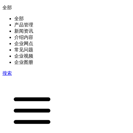
全部
全部
产品管理
新闻资讯
介绍内容
企业网点
常见问题
企业视频
企业图册
搜索