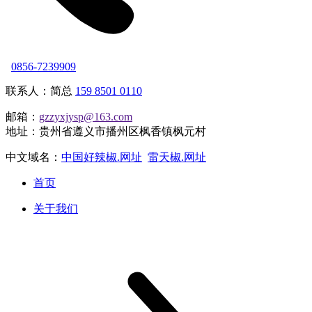
0856-7239909
联系人：简总
159 8501 0110
邮箱：
gzzyxjysp@163.com
地址：贵州省遵义市播州区枫香镇枫元村
中文域名：
中国好辣椒.网址
雷天椒.网址
首页
关于我们