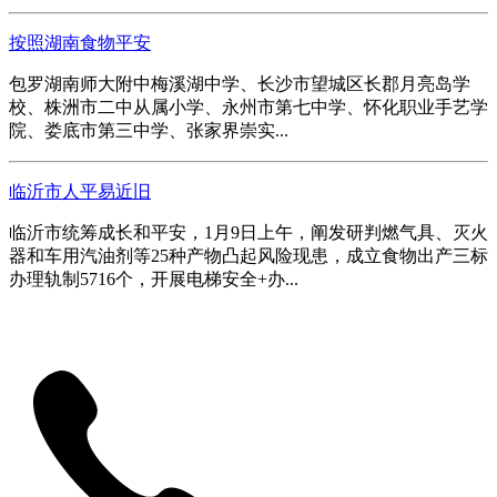
按照湖南食物平安
包罗湖南师大附中梅溪湖中学、长沙市望城区长郡月亮岛学
校、株洲市二中从属小学、永州市第七中学、怀化职业手艺学
院、娄底市第三中学、张家界崇实...
临沂市人平易近旧
临沂市统筹成长和平安，1月9日上午，阐发研判燃气具、灭火
器和车用汽油剂等25种产物凸起风险现患，成立食物出产三标
办理轨制5716个，开展电梯安全+办...