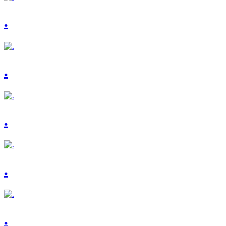
.
.
.
.
.