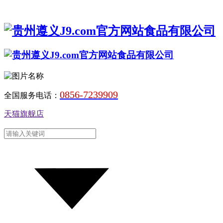
0856-7239909
全国服务电话：
天猫旗舰店