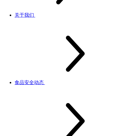
关于我们
食品安全动态