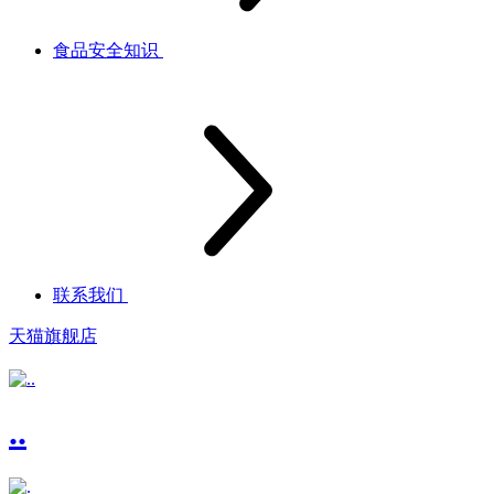
食品安全知识
联系我们
天猫旗舰店
..