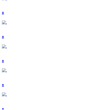
.
.
.
.
.