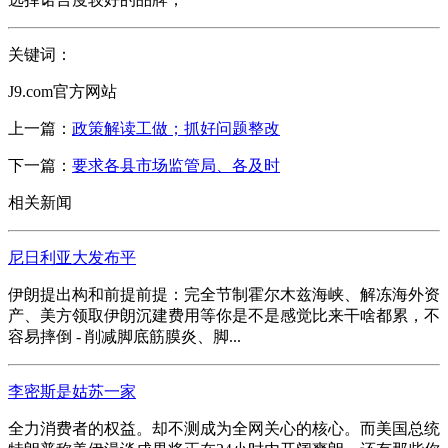
关键词：
J9.com官方网站
上一篇：
政策解读工做；抓好问题整改
下一篇：
要求各县市场监管局、各及时
相关新闻
尼日利亚大发布平
伊朗提出构和前提前提：完全节制霍尔木兹海峡、解冻海外资
产、美方领取伊朗沉建费用等你是不是感觉比来干啥都累，不
容易摔倒 - 削减脚底筋膜炎、脚...
李密斯是姑苏一家
全力消费者的权益。却不测成为全网关心的核心。而美国总统