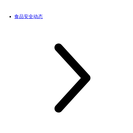
食品安全动态