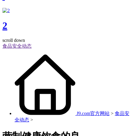
2
scroll down
食品安全动态
J9.com官方网站
>
食品安
全动态
>