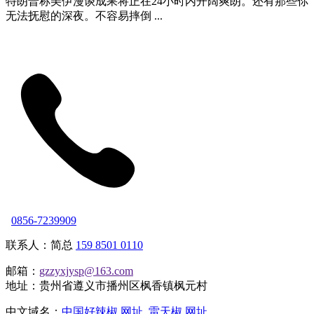
特朗普称美伊漫谈成果将正在24小时内开阔爽朗。还有那些你
无法抚慰的深夜。不容易摔倒 ...
0856-7239909
联系人：简总
159 8501 0110
邮箱：
gzzyxjysp@163.com
地址：贵州省遵义市播州区枫香镇枫元村
中文域名：
中国好辣椒.网址
雷天椒.网址