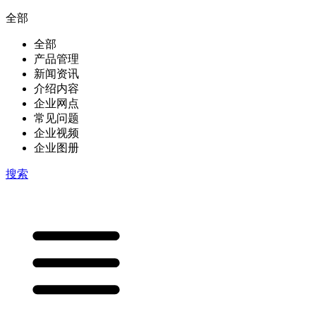
全部
全部
产品管理
新闻资讯
介绍内容
企业网点
常见问题
企业视频
企业图册
搜索