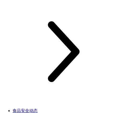
食品安全动态