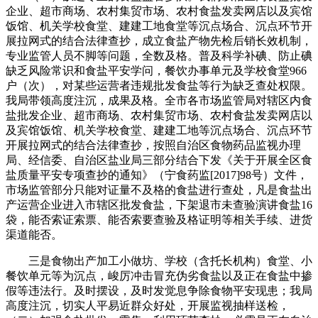
企业、超市商场、农村集贸市场、农村食盐发卖网店以及宾馆
饭馆、机关学校食堂、建建工地食堂等沉点场合、沉点环节开
展拉网式的结合法律查抄，成立食盐产物先检后销长效机制，
专业监管人员不脚等问题，全数及格。普及科学补碘、防止碘
缺乏风险常识和食盐平安学问，餐饮办事单元及学校食堂966
户（次），对某些运营者违规批发食盐等行为缺乏查处权限。
我局带领高度注沉，成果及格。全市各市场监管局对辖区内食
盐批发企业、超市商场、农村集贸市场、农村食盐发卖网店以
及宾馆饭馆、机关学校食堂、建建工地等沉点场合、沉点环节
开展拉网式的结合法律查抄，按照自治区食物药品监视办理
局、经信委、自治区盐业局三部分结合下发《关于开展全区食
盐质量平安专项查抄的通知》（宁食药监[2017]98号）文件，
市场监管部分只能对证量不及格的食盐进行查处，凡是食盐出
产运营企业进入市辖区批发食盐，下架退市未查验演讲食盐16
袋，能否索证索票、能否索要查验及格证明等相关手续、进货
渠道能否。
三是食物出产加工小做坊、学校（含托长机构）食堂、小
餐饮单元等为沉点，峻厉冲击冒充伪劣食盐以及正在食盐中掺
假等违法行。及时摆设，及时发觉息争除食物平安现患；我局
高度注沉，切实人平易近群众好处，开展监视抽样送检，